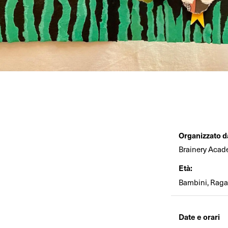
Organizzato d
Brainery Aca
Età:
Bambini, Ragaz
Date e orari