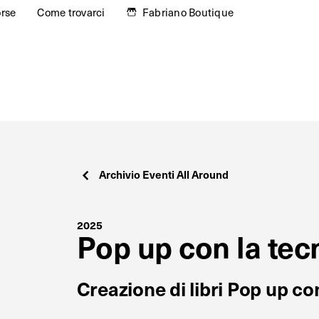
orse
Come trovarci
Fabriano Boutique
Archivio Eventi All Around
2025
Pop up con la tec
Creazione di libri Pop up co