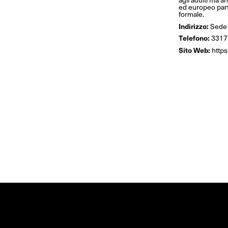
ed europeo part
formale.
Indirizzo:
Sede i
Telefono:
3317
Sito Web:
https