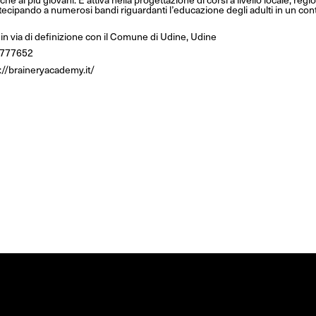
ecipando a numerosi bandi riguardanti l’educazione degli adulti in un co
n via di definizione con il Comune di Udine, Udine
777652
://braineryacademy.it/