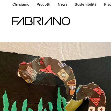
Chi siamo
Prodotti
News
Sostenibilità
Ris