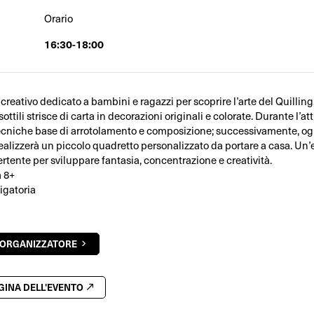
Orario
16:30-18:00
creativo dedicato a bambini e ragazzi per scoprire l’arte del Quilling
ottili strisce di carta in decorazioni originali e colorate. Durante l’at
ecniche base di arrotolamento e composizione; successivamente, og
ealizzerà un piccolo quadretto personalizzato da portare a casa. Un
rtente per sviluppare fantasia, concentrazione e creatività.
a 8+
igatoria
'ORGANIZZATORE
AGINA DELL'EVENTO