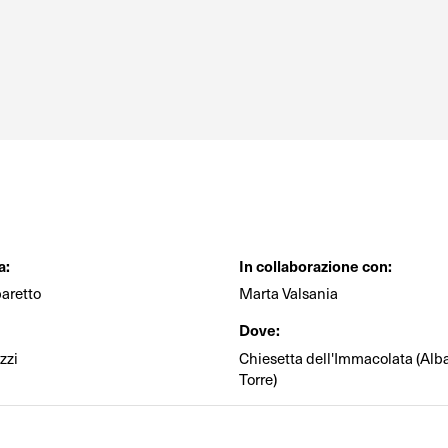
a:
In collaborazione con:
aretto
Marta Valsania
Dove:
zzi
Chiesetta dell'Immacolata (Alba
Torre)