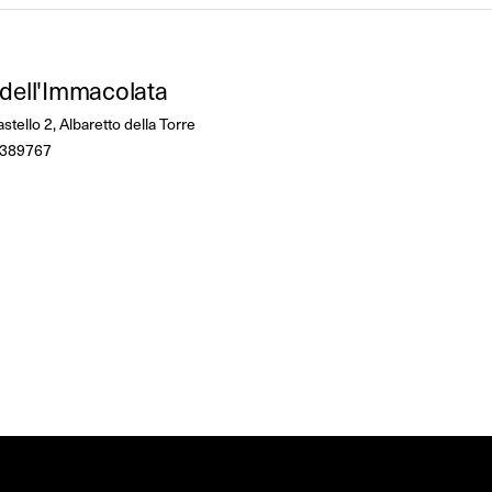
 dell'Immacolata
stello 2, Albaretto della Torre
389767