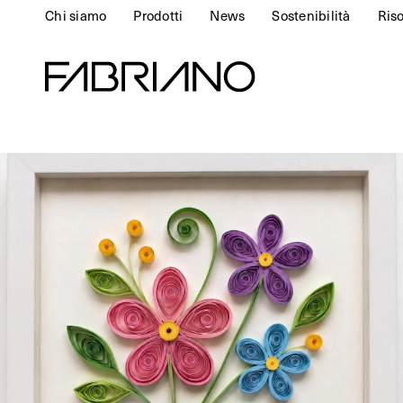
Chi siamo
Prodotti
News
Sostenibilità
Ris