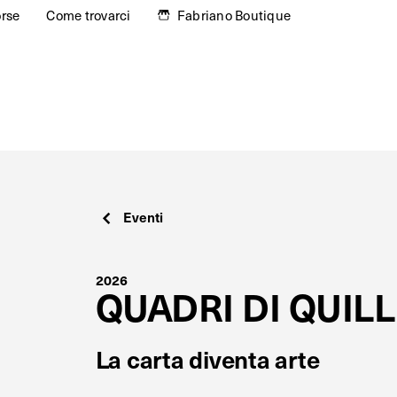
orse
Come trovarci
Fabriano Boutique
Eventi
2026
QUADRI DI QUIL
La carta diventa arte