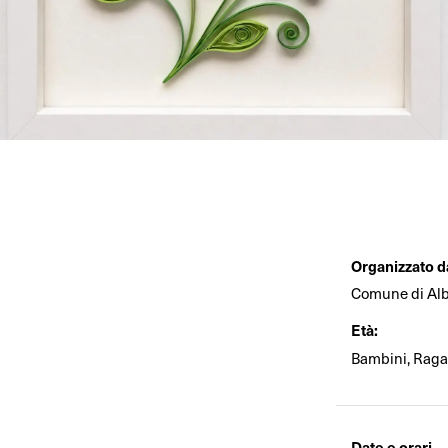
Organizzato d
Comune di Alb
Età:
Bambini, Raga
Date e orari