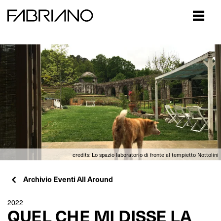
Close
credits: Lo spazio laboratorio di fronte al tempietto Nottolini
Archivio Eventi All Around
2022
QUEL CHE MI DISSE LA