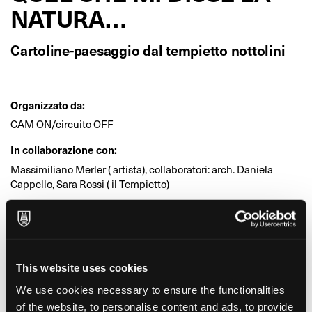
NATURA…
Cartoline-paesaggio dal tempietto nottolini
Organizzato da:
CAM ON/circuito OFF
In collaborazione con:
Massimiliano Merler ( artista), collaboratori: arch. Daniela
Cappello, Sara Rossi ( il Tempietto)
Età:
Bambini, Ragazzi, Adulti
Dove:
This website uses cookies
"Il Tempietto" da Sara, Mauro e Marta (Lucca)
We use cookies necessary to ensure the functionalities
of the website, to personalise content and ads, to provide