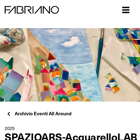
Close
Archivio Eventi All Around
2025
SPAZIOARS-AcquarelloLAB