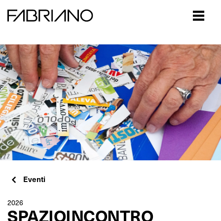
Close
Eventi
2026
SPAZIOINCONTRO