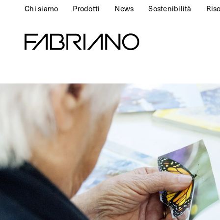
Chi siamo
Prodotti
News
Sostenibilità
Ris