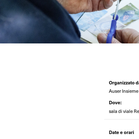
Organizzato d
Auser Insieme
Dove:
sala di viale R
Date e orari