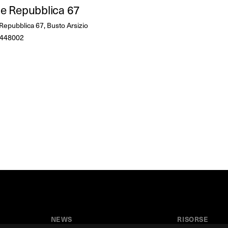
ale Repubblica 67
Repubblica 67, Busto Arsizio
448002
NEWS
RISORSE