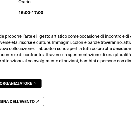
Orario
15:00-17:00
nde proporre l’arte e il gesto artistico come occasione di incontro e di 
erse età, risorse e culture. Immagini, colori e parole troveranno, attr
ova collocazione. I laboratori sono aperti a tutti coloro che desidera
ncontro e di confronto attraverso la sperimentazione di una pluralità
e attenzione al coinvolgimento di anziani, bambini e persone con disa
'ORGANIZZATORE
AGINA DELL'EVENTO