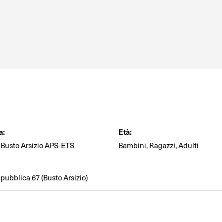
a:
Età:
 Busto Arsizio APS-ETS
Bambini, Ragazzi, Adulti
epubblica 67 (Busto Arsizio)