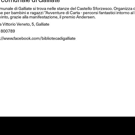
munale di Galliate si trova nelle stanze del Castello Sforzesco. Organizza d
e per bambini e ragazzi "Avventure di Carta - percorsi fantastici intorno al 
 vinto, grazie alla manifestazione, il premio Andersen.
 Vittorio Veneto, 5, Galliate
 800789
://www.facebook.com/bibliotecadigalliate