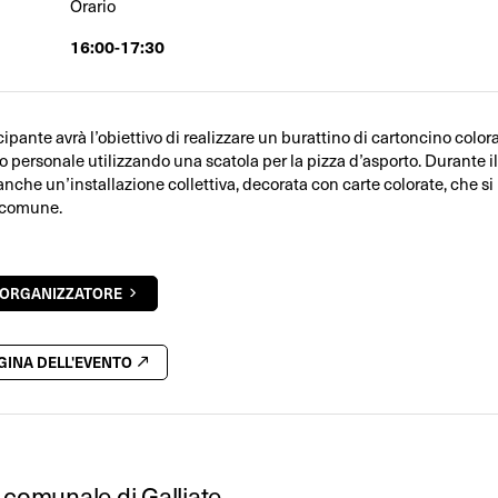
Orario
16:00-17:30
pante avrà l’obiettivo di realizzare un burattino di cartoncino color
o personale utilizzando una scatola per la pizza d’asporto. Durante il
anche un’installazione collettiva, decorata con carte colorate, che si 
 comune.
'ORGANIZZATORE
AGINA DELL'EVENTO
 comunale di Galliate