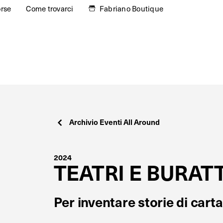
orse
Come trovarci
Fabriano Boutique
Archivio Eventi All Around
2024
TEATRI E BURATT
Per inventare storie di carta