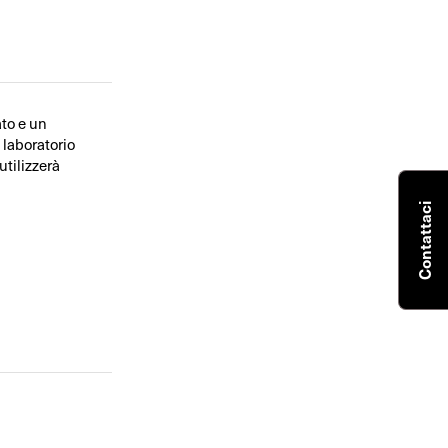
ato e un
 laboratorio
utilizzerà
Contattaci