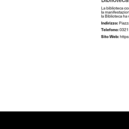
La biblioteca co
la manifestazion
la Biblioteca ha
Indirizzo:
Piazza
Telefono:
0321
Sito Web:
https