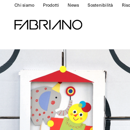
Chi siamo
Prodotti
News
Sostenibilità
Ris