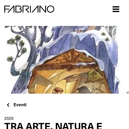
Close
Eventi
2026
TRA ARTE, NATURA E