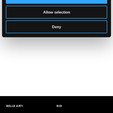
Telefono:
3387916241
Allow selection
Deny
BELLE ARTI
NOI