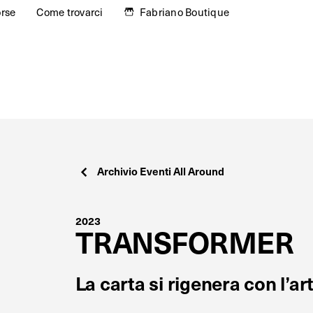
orse
Come trovarci
Fabriano Boutique
Archivio Eventi All Around
2023
TRANSFORMER
La carta si rigenera con l’ar