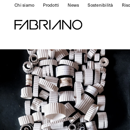
Chi siamo
Prodotti
News
Sostenibilità
Ris