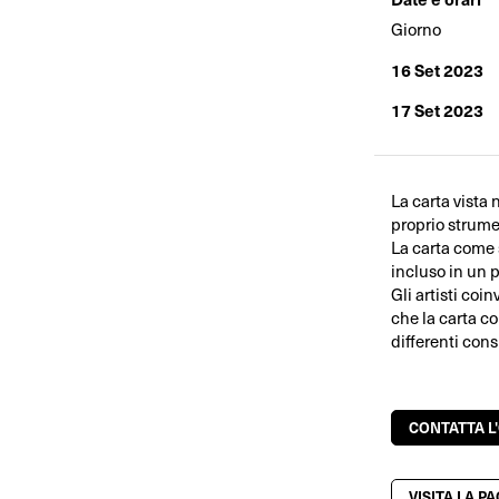
Giorno
16 Set 2023
17 Set 2023
La carta vista
proprio strume
La carta come s
incluso in un p
Gli artisti coi
che la carta co
differenti cons
CONTATTA L
VISITA LA P