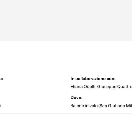
a:
In collaborazione con:
Eliana Odelli, Giuseppe Quattro
Dove:
i
Balene in volo (San Giuliano Mi