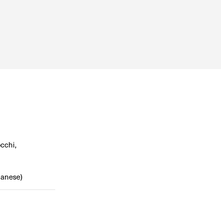
cchi,
lanese)