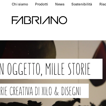
Chi siamo
Prodotti
News
Sostenibilità
Ris