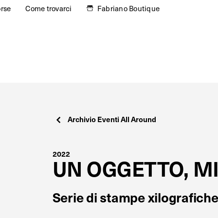
orse
Come trovarci
Fabriano Boutique
Archivio Eventi All Around
2022
UN OGGETTO, MI
Serie di stampe xilografiche 