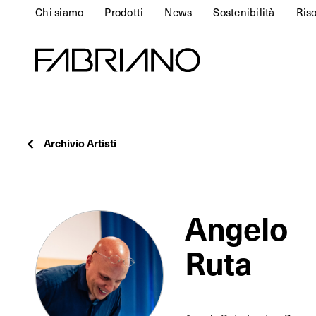
Chi siamo
Prodotti
News
Sostenibilità
Ris
Archivio Artisti
Angelo
Ruta