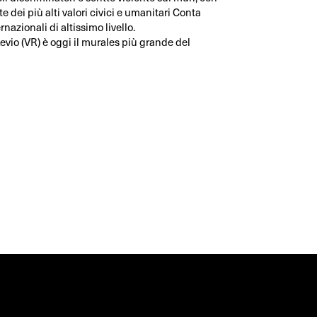
e dei più alti valori civici e umanitari Conta
rnazionali di altissimo livello.
vio (VR) è oggi il murales più grande del