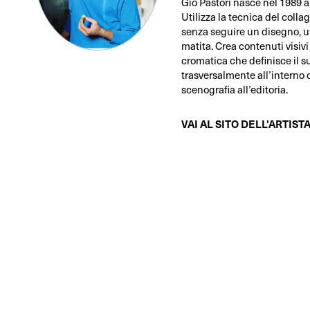
Gio Pastori nasce nel 1989 a
Utilizza la tecnica del colla
senza seguire un disegno, ut
matita. Crea contenuti visivi
cromatica che definisce il su
trasversalmente all’interno d
scenografia all’editoria.
VAI AL SITO DELL'ARTIST