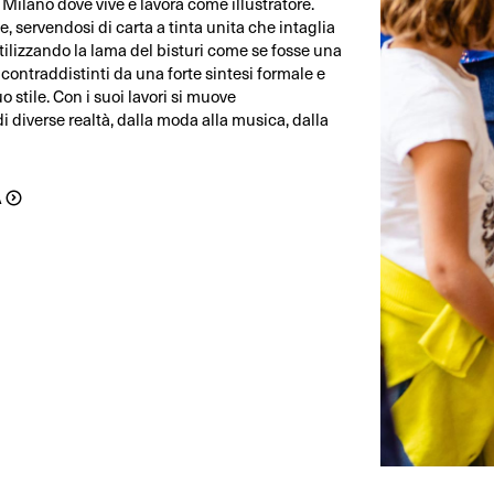
 Milano dove vive e lavora come illustratore.
ge, servendosi di carta a tinta unita che intaglia
ilizzando la lama del bisturi come se fosse una
 contraddistinti da una forte sintesi formale e
o stile. Con i suoi lavori si muove
i diverse realtà, dalla moda alla musica, dalla
A