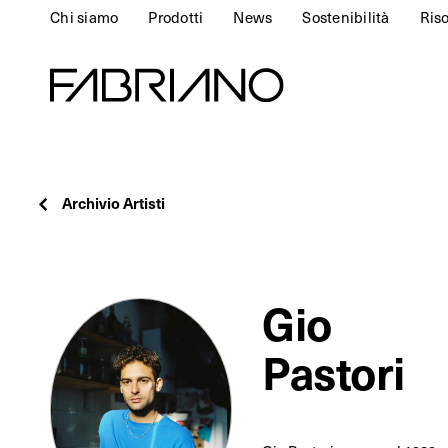
Chi siamo
Prodotti
News
Sostenibilità
Ris
Archivio Artisti
Gio
Pastori