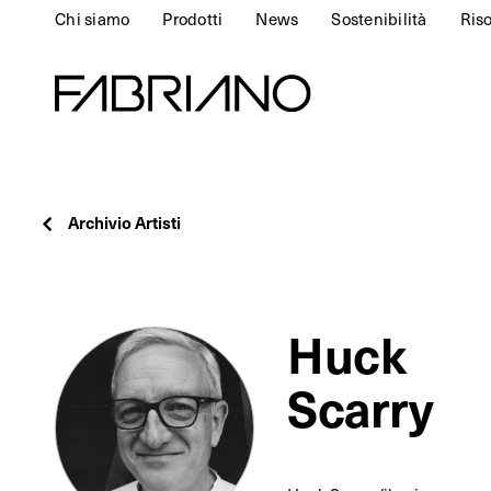
Chi siamo
Prodotti
News
Sostenibilità
Ris
Archivio Artisti
Huck
Scarry