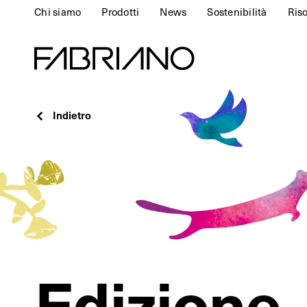
Chi siamo
Prodotti
News
Sostenibilità
Ris
Indietro
Edizione