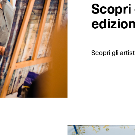
Scopri 
edizio
Scopri gli artist