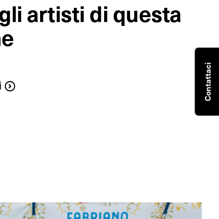
gli artisti di questa
ne
Contattaci
i