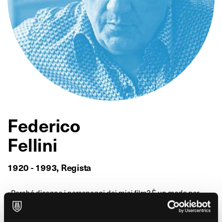
Federico
Fellini
1920 - 1993, Regista
«Perché disegno i personaggi dei miei film? È un modo per
cominciare a guardare il film in faccia, per vedere che tipo è, il
tentativo di fissare qualcosa, sia pure minuscolo, al limite