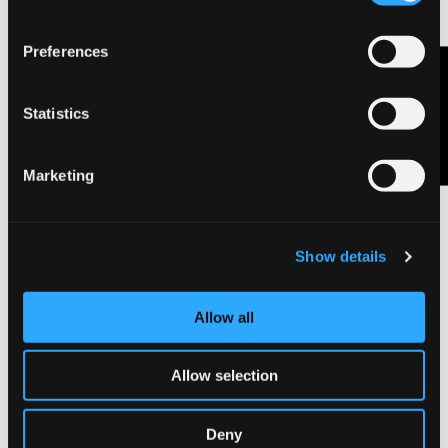
Preferences
Contattaci
Statistics
Marketing
Show details
Roma
Allow all
Allow selection
Deny