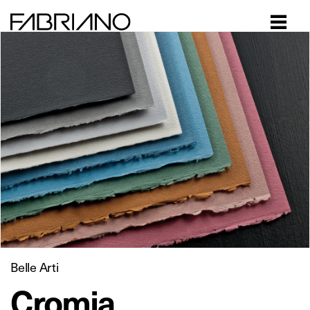
Close
Belle Arti
Cromia