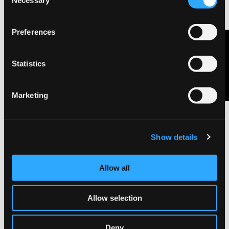
Necessary
Selection
Preferences
Contattaci
Statistics
Marketing
Show details
Blocco Layout
Allow all
Allow selection
Deny