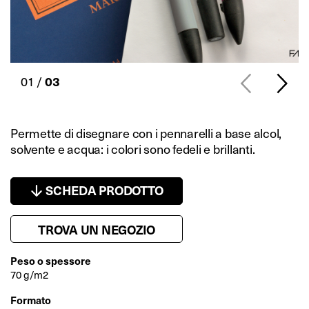
01 /
03
Permette di disegnare con i pennarelli a base alcol,
solvente e acqua: i colori sono fedeli e brillanti.
SCHEDA PRODOTTO
TROVA UN NEGOZIO
Peso o spessore
70 g/m2
Formato