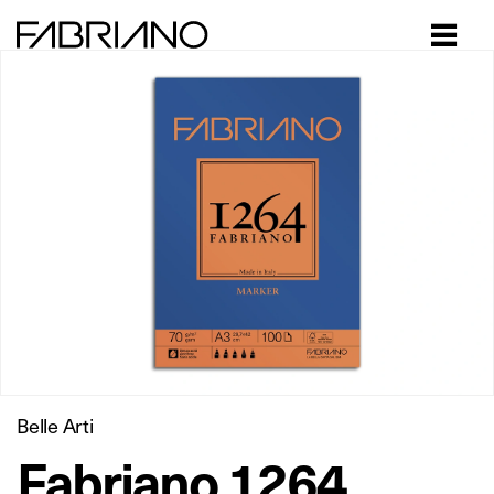
Close
Belle Arti
Fabriano 1264