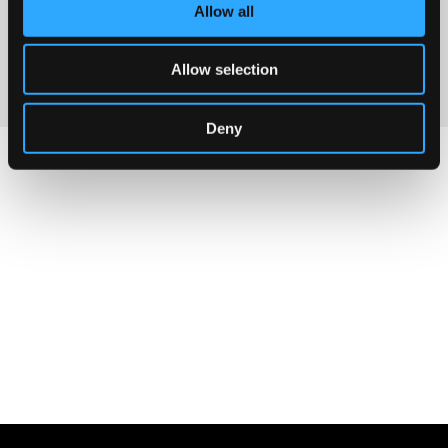
Fabriano
lieu inspiré
Allow all
Scopri di più
Scopri di più
Allow selection
Deny