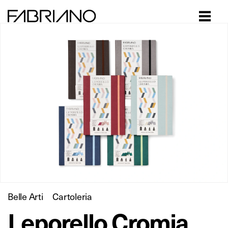
Close
Belle Arti
Cartoleria
Leporello Cromia